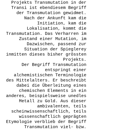
Projekts Transmutation in der
Transi ist ebendiesem Begriff
der Transmutation gewidmet.
Nach der Ankunft kam die
Initiation, kam die
Lokalisation, kommt die
Transmutation. Das Verharren im
Zustand einer Mutation, im
Dazwischen, passend zur
Situation der Spieglerey
inmitten dieses bisher grössten
Projekts.
Der Begriff Transmutation
entspringt einer
alchemistischen Terminologie
des Mittelalters. Er beschreibt
dabei die Überleitung eines
chemischen Elements in ein
anderes, beispielsweise unedles
Metall zu Gold. Aus dieser
ambivalenten, teils
scheinwissenschaftlich, teils
wissenschaftlich geprägten
Etymologie verblieb der Begriff
Transmutation viel- bzw.