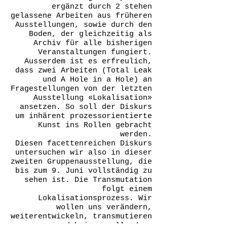
ergänzt durch 2 stehen
gelassene Arbeiten aus früheren
Ausstellungen, sowie durch den
Boden, der gleichzeitig als
Archiv für alle bisherigen
Veranstaltungen fungiert.
Ausserdem ist es erfreulich,
dass zwei Arbeiten (Total Leak
und A Hole in a Hole) an
Fragestellungen von der letzten
Ausstellung «Lokalisation»
ansetzen. So soll der Diskurs
um inhärent prozessorientierte
Kunst ins Rollen gebracht
werden.
Diesen facettenreichen Diskurs
untersuchen wir also in dieser
zweiten Gruppenausstellung, die
bis zum 9. Juni vollständig zu
sehen ist. Die Transmutation
folgt einem
Lokalisationsprozess. Wir
wollen uns verändern,
weiterentwickeln, transmutieren
und heissen alle dazu