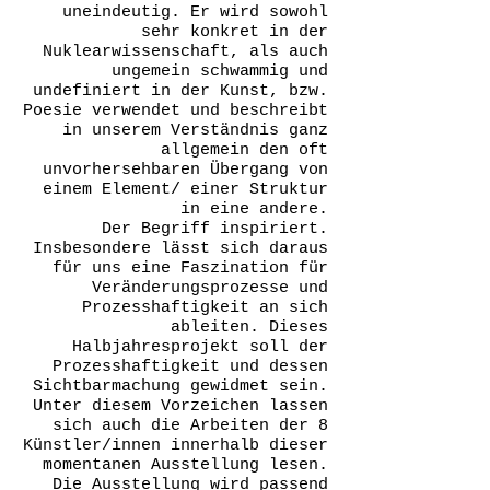
uneindeutig. Er wird sowohl
sehr konkret in der
Nuklearwissenschaft, als auch
ungemein schwammig und
undefiniert in der Kunst, bzw.
Poesie verwendet und beschreibt
in unserem Verständnis ganz
allgemein den oft
unvorhersehbaren Übergang von
einem Element/ einer Struktur
in eine andere.
Der Begriff inspiriert.
Insbesondere lässt sich daraus
für uns eine Faszination für
Veränderungsprozesse und
Prozesshaftigkeit an sich
ableiten. Dieses
Halbjahresprojekt soll der
Prozesshaftigkeit und dessen
Sichtbarmachung gewidmet sein.
Unter diesem Vorzeichen lassen
sich auch die Arbeiten der 8
Künstler/innen innerhalb dieser
momentanen Ausstellung lesen.
Die Ausstellung wird passend