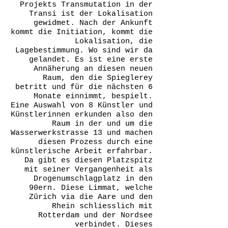
Projekts Transmutation in der
Transi ist der Lokalisation
gewidmet. Nach der Ankunft
kommt die Initiation, kommt die
Lokalisation, die
Lagebestimmung. Wo sind wir da
gelandet. Es ist eine erste
Annäherung an diesen neuen
Raum, den die Spieglerey
betritt und für die nächsten 6
Monate einnimmt, bespielt.
Eine Auswahl von 8 Künstler und
Künstlerinnen erkunden also den
Raum in der und um die
Wasserwerkstrasse 13 und machen
diesen Prozess durch eine
künstlerische Arbeit erfahrbar.
Da gibt es diesen Platzspitz
mit seiner Vergangenheit als
Drogenumschlagplatz in den
90ern. Diese Limmat, welche
Zürich via die Aare und den
Rhein schliesslich mit
Rotterdam und der Nordsee
verbindet. Dieses