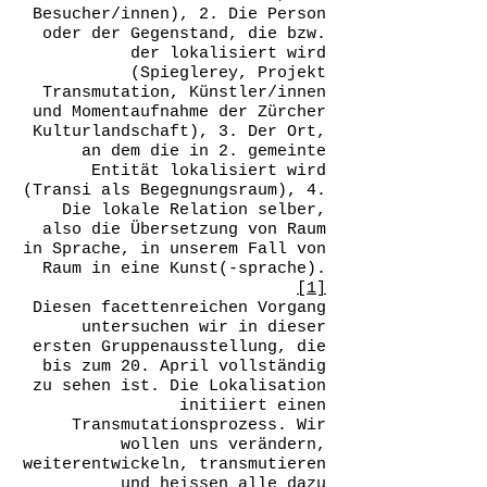
Besucher/innen), 2. Die Person
oder der Gegenstand, die bzw.
der lokalisiert wird
(Spieglerey, Projekt
Transmutation, Künstler/innen
und Momentaufnahme der Zürcher
Kulturlandschaft), 3. Der Ort,
an dem die in 2. gemeinte
Entität lokalisiert wird
(Transi als Begegnungsraum), 4.
Die lokale Relation selber,
also die Übersetzung von Raum
in Sprache, in unserem Fall von
Raum in eine Kunst(-sprache).
[1]
Diesen facettenreichen Vorgang
untersuchen wir in dieser
ersten Gruppenausstellung, die
bis zum 20. April vollständig
zu sehen ist. Die Lokalisation
initiiert einen
Transmutationsprozess. Wir
wollen uns verändern,
weiterentwickeln, transmutieren
und heissen alle dazu