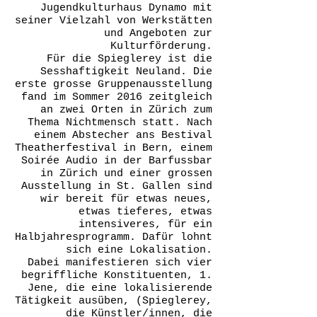
Jugendkulturhaus Dynamo mit
seiner Vielzahl von Werkstätten
und Angeboten zur
Kulturförderung.
Für die Spieglerey ist die
Sesshaftigkeit Neuland. Die
erste grosse Gruppenausstellung
fand im Sommer 2016 zeitgleich
an zwei Orten in Zürich zum
Thema Nichtmensch statt. Nach
einem Abstecher ans Bestival
Theatherfestival in Bern, einem
Soirée Audio in der Barfussbar
in Zürich und einer grossen
Ausstellung in St. Gallen sind
wir bereit für etwas neues,
etwas tieferes, etwas
intensiveres, für ein
Halbjahresprogramm. Dafür lohnt
sich eine Lokalisation.
Dabei manifestieren sich vier
begriffliche Konstituenten, 1.
Jene, die eine lokalisierende
Tätigkeit ausüben, (Spieglerey,
die Künstler/innen, die